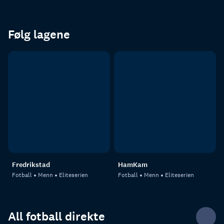
Følg lagene
Fredrikstad
HamKam
Fotball
Menn
Eliteserien
Fotball
Menn
Eliteserien
All fotball direkte