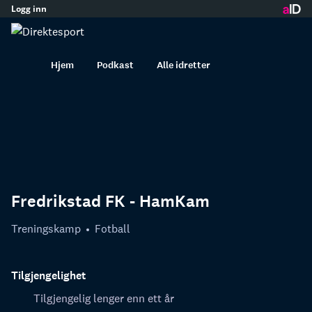
Logg inn
innhold
Hjem
Podkast
Alle idretter
Fredrikstad FK - HamKam
Treningskamp
Fotball
Tilgjengelighet
Tilgjengelig lenger enn ett år