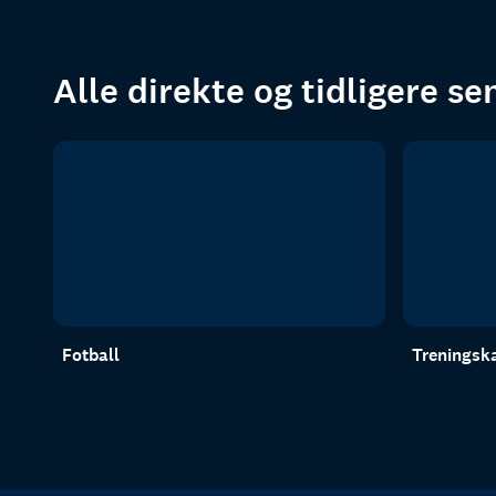
Alle direkte og tidligere s
Fotball
Trenings