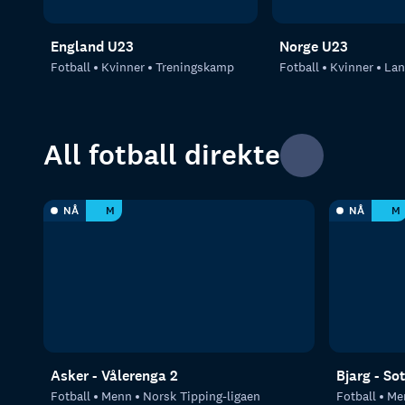
England U23
Norge U23
Fotball
Kvinner
Treningskamp
Fotball
Kvinner
Lan
All fotball direkte
NÅ
M
NÅ
M
Asker - Vålerenga 2
Bjarg - So
Fotball
Menn
Norsk Tipping-ligaen
Fotball
Me