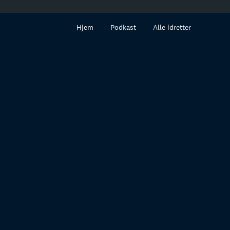
innhold
Hjem
Podkast
Alle idretter