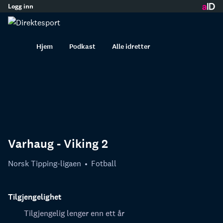
Logg inn
innhold
Hjem
Podkast
Alle idretter
Varhaug - Viking 2
Norsk Tipping-ligaen
Fotball
Tilgjengelighet
Tilgjengelig lenger enn ett år