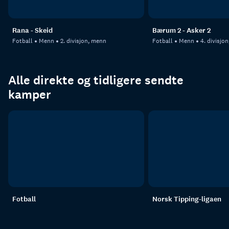
Rana - Skeid
Bærum 2 - Asker 2
Fotball
Menn
2. divisjon, menn
Fotball
Menn
4. divisjo
Alle direkte og tidligere sendte
kamper
Fotball
Norsk Tipping-ligaen