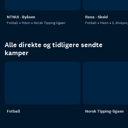
NTNUI - Byåsen
Rana - Skeid
Fotball
Menn
Norsk Tipping-ligaen
Fotball
Menn
2. divisjo
Alle direkte og tidligere sendte
kamper
Fotball
Norsk Tipping-ligaen