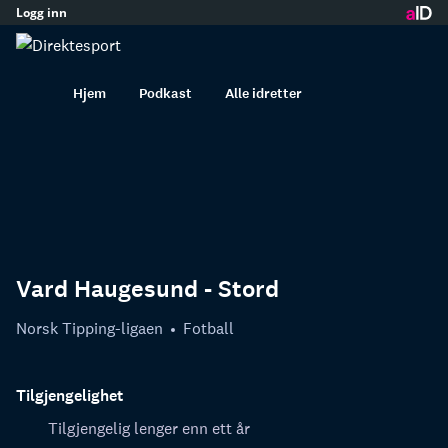
Logg inn
innhold
Hjem
Podkast
Alle idretter
Vard Haugesund - Stord
Norsk Tipping-ligaen
Fotball
Tilgjengelighet
Tilgjengelig lenger enn ett år