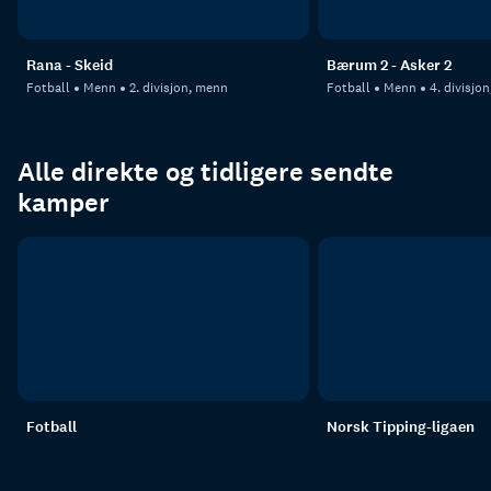
Rana - Skeid
Bærum 2 - Asker 2
Fotball
Menn
2. divisjon, menn
Fotball
Menn
4. divisjo
Alle direkte og tidligere sendte
kamper
Fotball
Norsk Tipping-ligaen