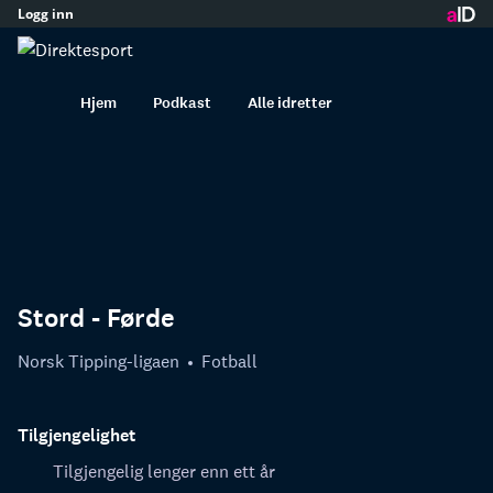
Logg inn
innhold
Hjem
Podkast
Alle idretter
Stord - Førde
Norsk Tipping-ligaen
Fotball
Tilgjengelighet
Tilgjengelig lenger enn ett år