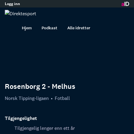
Logg inn
innhold
Hjem
Podkast
Alle idretter
Rosenborg 2 - Melhus
Norsk Tipping-ligaen
Fotball
Tilgjengelighet
Tilgjengelig lenger enn ett år