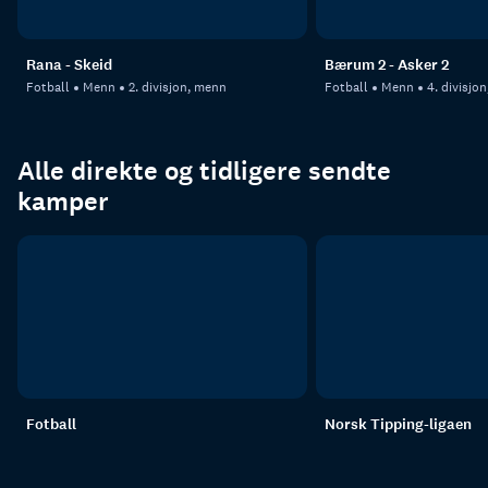
Rana - Skeid
Bærum 2 - Asker 2
Fotball
Menn
2. divisjon, menn
Fotball
Menn
4. divisjo
Alle direkte og tidligere sendte
kamper
Fotball
Norsk Tipping-ligaen