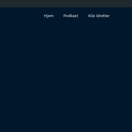
innhold
Hjem
Podkast
Alle idretter