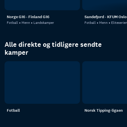
Norge G16 - Finland G16
Sandefjord - KFUM Oslo
Fotball
Menn
Landskamper
Fotball
Menn
Eliteserie
Alle direkte og tidligere sendte
kamper
Fotball
Norsk Tipping-ligaen