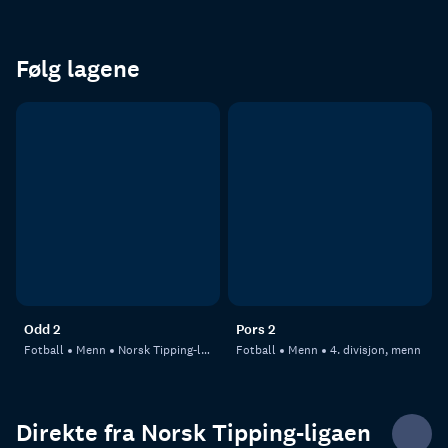
Følg lagene
Odd 2
Pors 2
Fotball
Menn
Norsk Tipping-ligaen
Fotball
Menn
4. divisjon, menn
Direkte fra Norsk Tipping-ligaen