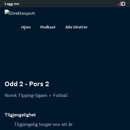
Logg inn
innhold
Hjem
Podkast
Alle idretter
Odd 2 - Pors 2
Norsk Tipping-ligaen
Fotball
Tilgjengelighet
Tilgjengelig lenger enn ett år