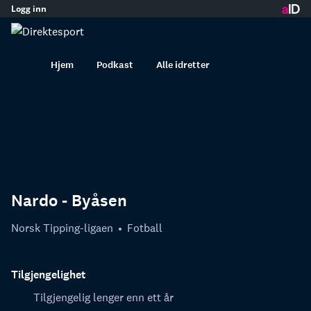
Logg inn
innhold
Hjem
Podkast
Alle idretter
Nardo - Byåsen
Norsk Tipping-ligaen
Fotball
Tilgjengelighet
Tilgjengelig lenger enn ett år