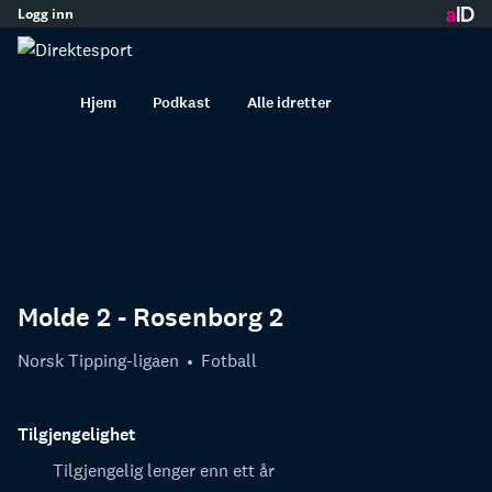
Logg inn
innhold
Hjem
Podkast
Alle idretter
Molde 2 - Rosenborg 2
Norsk Tipping-ligaen
Fotball
Tilgjengelighet
Tilgjengelig lenger enn ett år