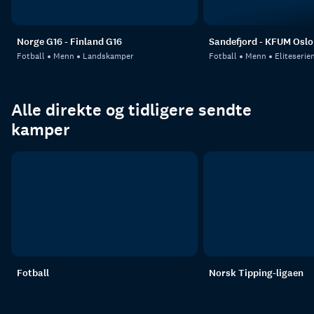
Norge G16 - Finland G16
Sandefjord - KFUM Oslo
Fotball
Menn
Landskamper
Fotball
Menn
Eliteserie
Alle direkte og tidligere sendte
kamper
Fotball
Norsk Tipping-ligaen