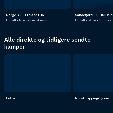
Norge G16 - Finland G16
Sandefjord - KFUM Oslo
Fotball
Menn
Landskamper
Fotball
Menn
Eliteserie
Alle direkte og tidligere sendte
kamper
Fotball
Norsk Tipping-ligaen