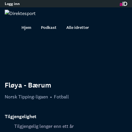
Logg inn
innhold
Hjem
Podkast
Alle idretter
Fløya - Bærum
Norsk Tipping-ligaen
Fotball
Tilgjengelighet
Tilgjengelig lenger enn ett år