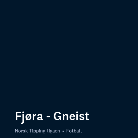
Fjøra - Gneist
Norsk Tipping-ligaen
Fotball