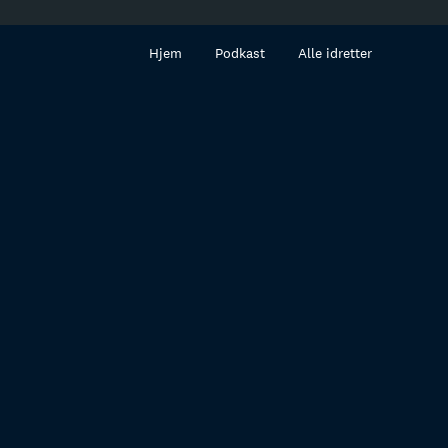
innhold
Hjem
Podkast
Alle idretter