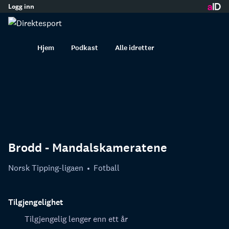
Logg inn
innhold
Hjem
Podkast
Alle idretter
Brodd - Mandalskameratene
Norsk Tipping-ligaen
Fotball
Tilgjengelighet
Tilgjengelig lenger enn ett år