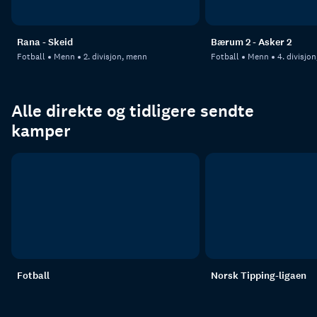
Rana - Skeid
Bærum 2 - Asker 2
Fotball
Menn
2. divisjon, menn
Fotball
Menn
4. divisjo
Alle direkte og tidligere sendte
kamper
Fotball
Norsk Tipping-ligaen