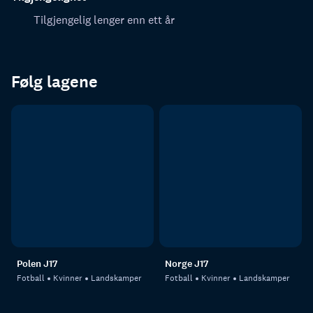
Tilgjengelig lenger enn ett år
Følg lagene
Polen J17
Norge J17
Fotball
Kvinner
Landskamper
Fotball
Kvinner
Landskamper