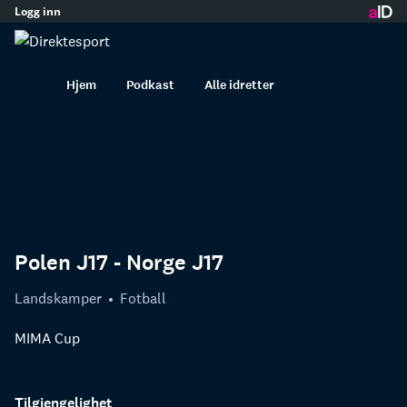
Logg inn
innhold
Hjem
Podkast
Alle idretter
Polen J17 - Norge J17
Landskamper
Fotball
MIMA Cup
Tilgjengelighet