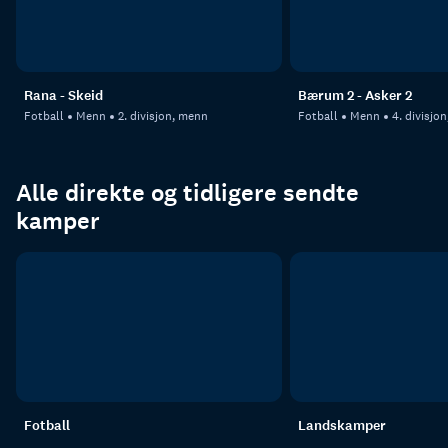
Rana - Skeid
Bærum 2 - Asker 2
Fotball
Menn
2. divisjon, menn
Fotball
Menn
4. divisjo
Alle direkte og tidligere sendte
kamper
Fotball
Landskamper