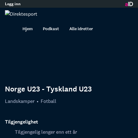
Logg inn
innhold
Hjem
Podkast
Alle idretter
Norge U23 - Tyskland U23
Landskamper
Fotball
Tilgjengelighet
Tilgjengelig lenger enn ett år