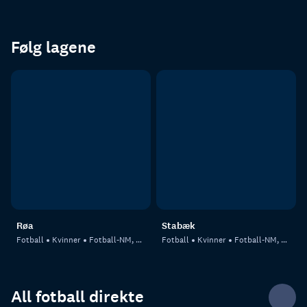
Følg lagene
Røa
Stabæk
Fotball
Kvinner
Fotball-NM, kvinner
Fotball
Kvinner
Fotball-NM, kvinner
All fotball direkte