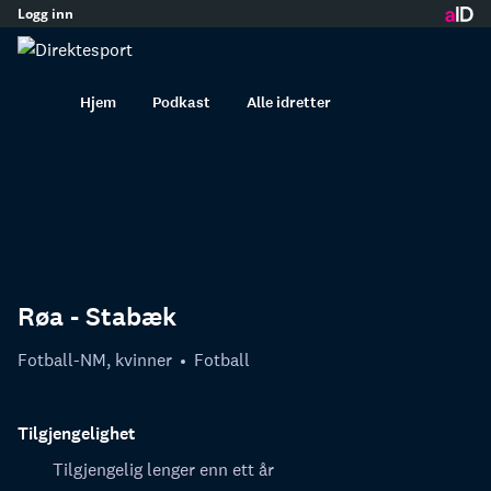
Logg inn
innhold
Hjem
Podkast
Alle idretter
Røa - Stabæk
Fotball-NM, kvinner
Fotball
Tilgjengelighet
Tilgjengelig lenger enn ett år