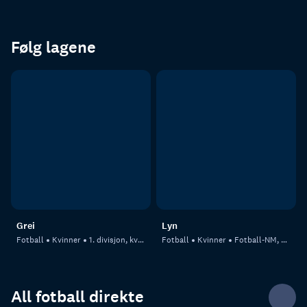
Følg lagene
Grei
Lyn
Fotball
Kvinner
1. divisjon, kvinner
Fotball
Kvinner
Fotball-NM, kvinner
All fotball direkte