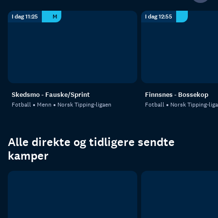
I dag 11:25
M
I dag 12:55
Skedsmo - Fauske/Sprint
Finnsnes - Bossekop
Fotball
Menn
Norsk Tipping-ligaen
Fotball
Norsk Tipping-lig
Alle direkte og tidligere sendte
kamper