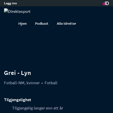
Logg inn
innhold
Hjem
Podkast
Alle idretter
Grei - Lyn
Fotball-NM, kvinner
Fotball
Tilgjengelighet
Tilgjengelig lenger enn ett år