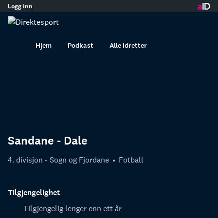
Logg inn
innhold
Hjem
Podkast
Alle idretter
Sandane - Dale
4. divisjon - Sogn og Fjordane
Fotball
Tilgjengelighet
Tilgjengelig lenger enn ett år