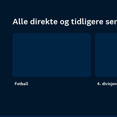
Alle direkte og tidligere s
Fotball
4. divisjo