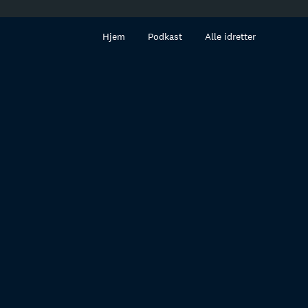
innhold
Hjem
Podkast
Alle idretter