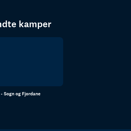
endte kamper
n - Sogn og Fjordane