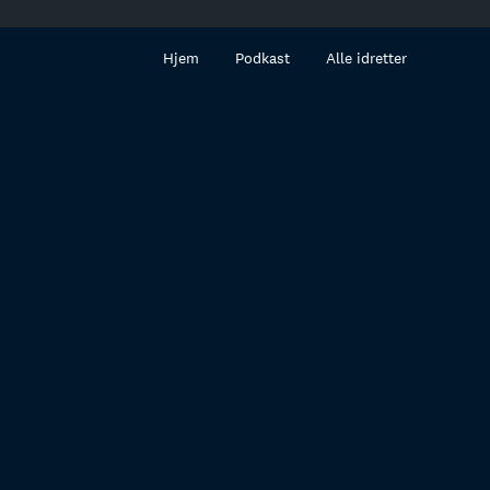
innhold
Hjem
Podkast
Alle idretter