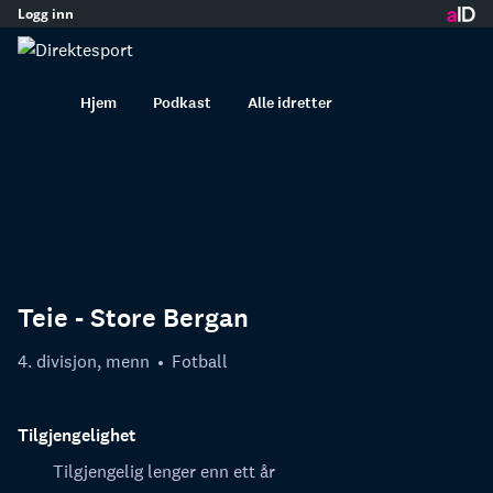
Logg inn
innhold
Hjem
Podkast
Alle idretter
Teie - Store Bergan
4. divisjon, menn
Fotball
Tilgjengelighet
Tilgjengelig lenger enn ett år