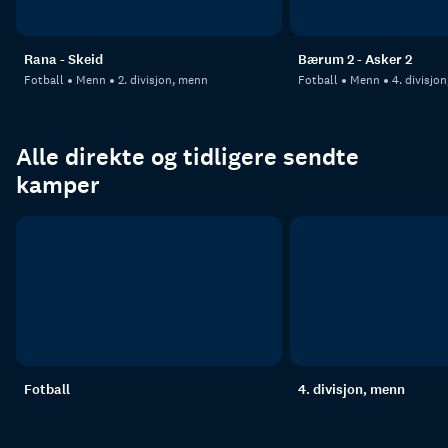
Rana - Skeid
Bærum 2 - Asker 2
Fotball
Menn
2. divisjon, menn
Fotball
Menn
4. divisjo
Alle direkte og tidligere sendte
kamper
Fotball
4. divisjon, menn