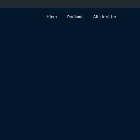
innhold
Hjem
Podkast
Alle idretter