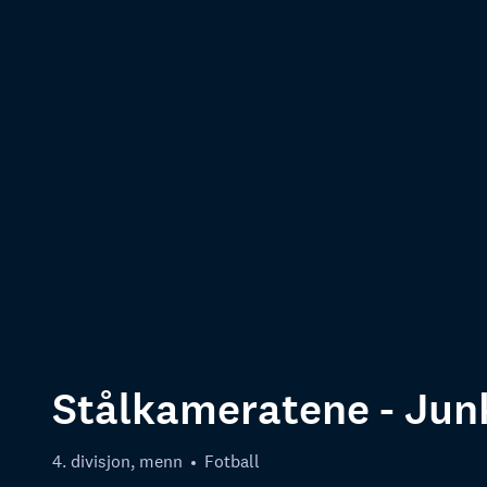
Stålkameratene - Jun
4. divisjon, menn
Fotball