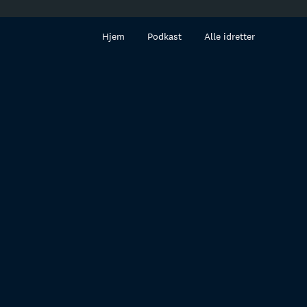
innhold
Hjem
Podkast
Alle idretter