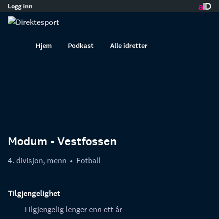
Logg inn
innhold
Hjem
Podkast
Alle idretter
Modum - Vestfossen
4. divisjon, menn
Fotball
Tilgjengelighet
Tilgjengelig lenger enn ett år