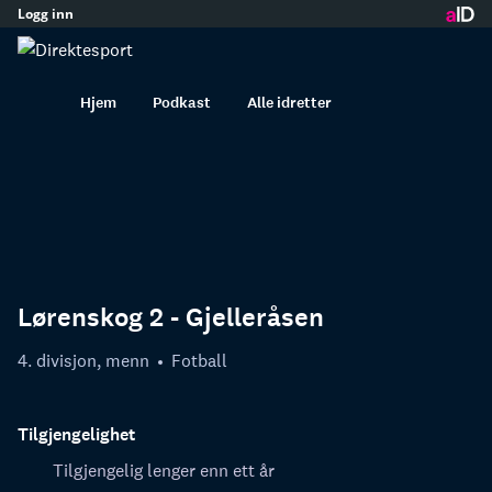
Logg inn
innhold
Hjem
Podkast
Alle idretter
Lørenskog 2 - Gjelleråsen
4. divisjon, menn
Fotball
Tilgjengelighet
Tilgjengelig lenger enn ett år