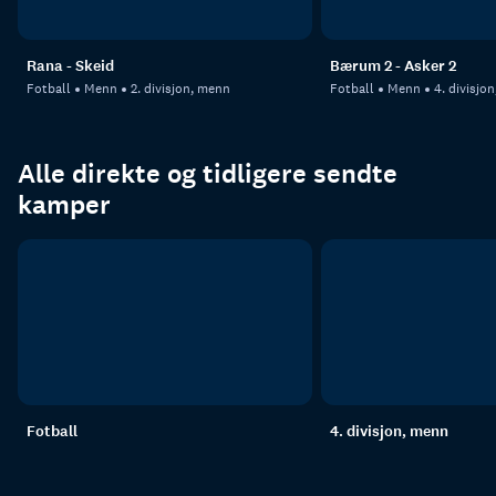
Rana - Skeid
Bærum 2 - Asker 2
Fotball
Menn
2. divisjon, menn
Fotball
Menn
4. divisjo
Alle direkte og tidligere sendte
kamper
Fotball
4. divisjon, menn