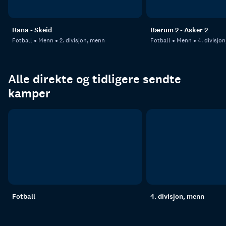
Rana - Skeid
Bærum 2 - Asker 2
Fotball
Menn
2. divisjon, menn
Fotball
Menn
4. divisjo
Alle direkte og tidligere sendte
kamper
Fotball
4. divisjon, menn