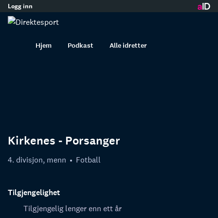
Logg inn
innhold
Hjem
Podkast
Alle idretter
Kirkenes - Porsanger
4. divisjon, menn
Fotball
Tilgjengelighet
Tilgjengelig lenger enn ett år