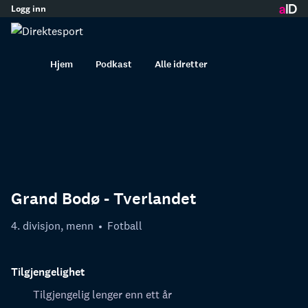
Logg inn
innhold
Hjem
Podkast
Alle idretter
Grand Bodø - Tverlandet
4. divisjon, menn
Fotball
Tilgjengelighet
Tilgjengelig lenger enn ett år