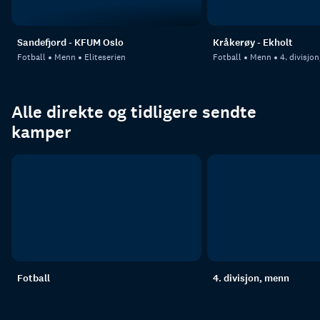
Sandefjord - KFUM Oslo
Kråkerøy - Ekholt
Fotball
Menn
Eliteserien
Fotball
Menn
4. divisjo
Alle direkte og tidligere sendte
kamper
Fotball
4. divisjon, menn