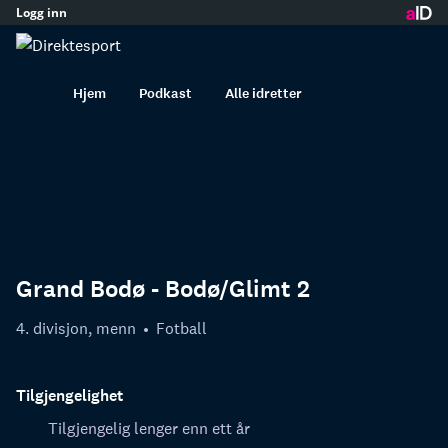
Logg inn
innhold
Hjem
Podkast
Alle idretter
Grand Bodø - Bodø/Glimt 2
4. divisjon, menn
Fotball
Tilgjengelighet
Tilgjengelig lenger enn ett år