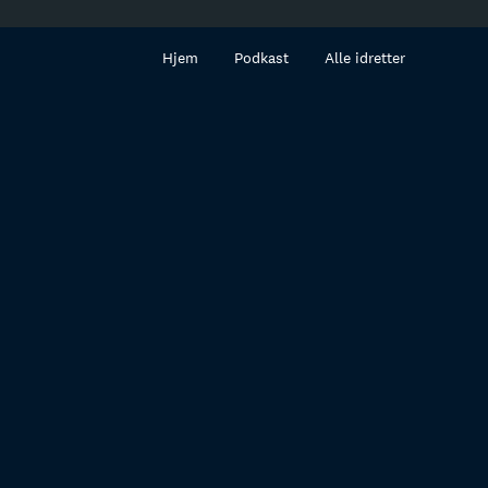
innhold
Hjem
Podkast
Alle idretter