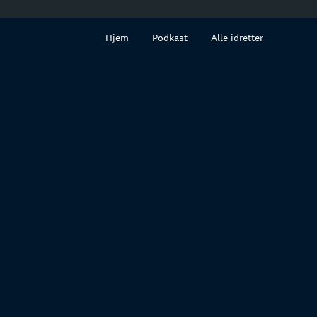
innhold
Hjem
Podkast
Alle idretter