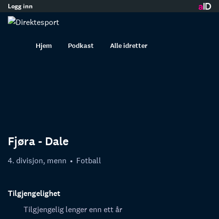
Logg inn
innhold
Hjem
Podkast
Alle idretter
Fjøra - Dale
4. divisjon, menn
Fotball
Tilgjengelighet
Tilgjengelig lenger enn ett år