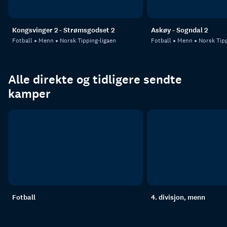
Kongsvinger 2 - Strømsgodset 2
Askøy - Sogndal 2
Fotball
Menn
Norsk Tipping-ligaen
Fotball
Menn
Norsk Tipp
Alle direkte og tidligere sendte
kamper
Fotball
4. divisjon, menn