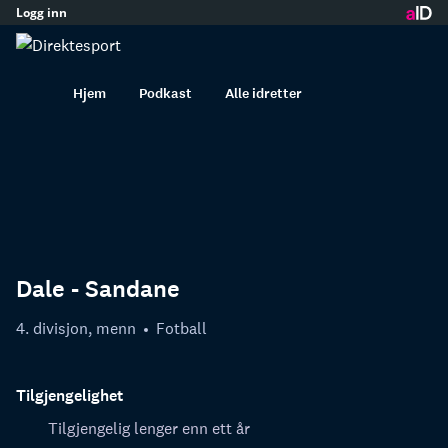
Logg inn
innhold
Hjem
Podkast
Alle idretter
Dale - Sandane
4. divisjon, menn
Fotball
Tilgjengelighet
Tilgjengelig lenger enn ett år