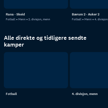
Rana - Skeid
Bærum 2 - Asker 2
Fotball
Menn
2. divisjon, menn
Fotball
Menn
4. divisjo
Alle direkte og tidligere sendte
kamper
Fotball
4. divisjon, menn