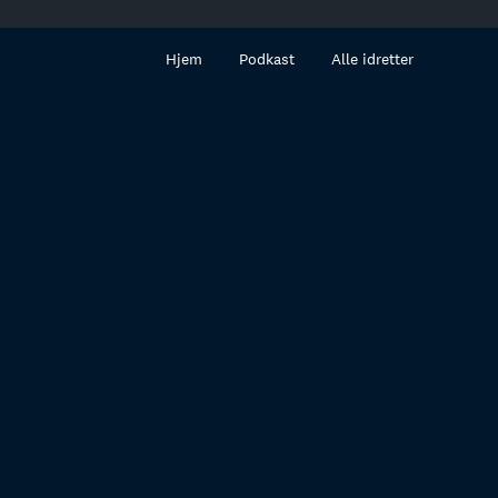
innhold
Hjem
Podkast
Alle idretter