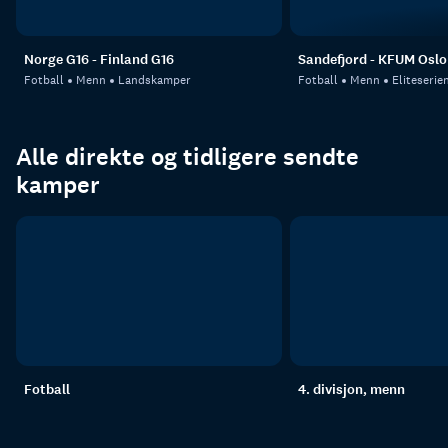
Norge G16 - Finland G16
Sandefjord - KFUM Oslo
Fotball
Menn
Landskamper
Fotball
Menn
Eliteserie
Alle direkte og tidligere sendte
kamper
Fotball
4. divisjon, menn