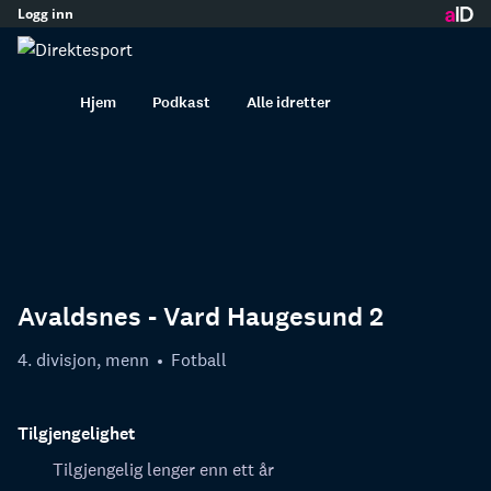
Logg inn
innhold
Hjem
Podkast
Alle idretter
Avaldsnes - Vard Haugesund 2
4. divisjon, menn
Fotball
Tilgjengelighet
Tilgjengelig lenger enn ett år