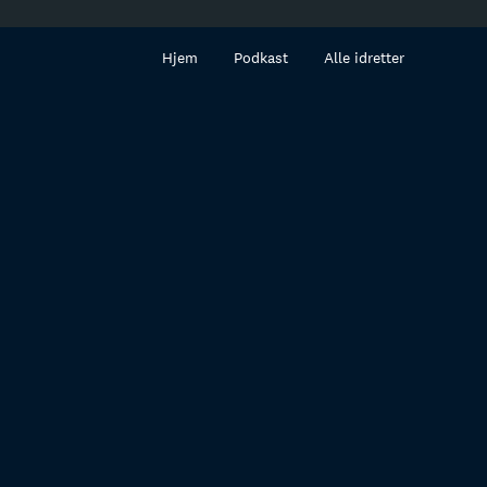
innhold
Hjem
Podkast
Alle idretter