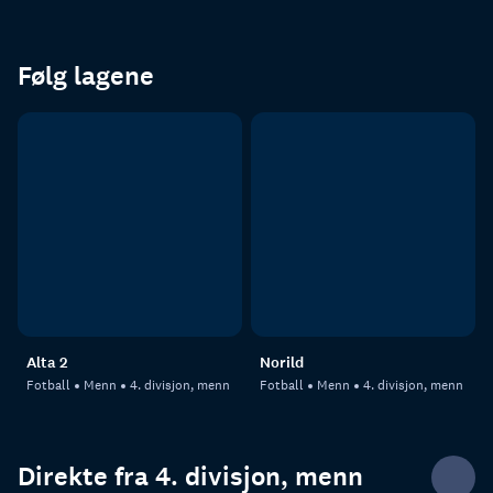
Følg lagene
Alta 2
Norild
Fotball
Menn
4. divisjon, menn
Fotball
Menn
4. divisjon, menn
Direkte fra 4. divisjon, menn