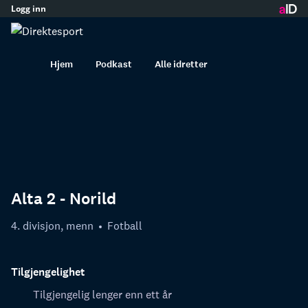
Logg inn
innhold
Hjem
Podkast
Alle idretter
Alta 2 - Norild
4. divisjon, menn
Fotball
Tilgjengelighet
Tilgjengelig lenger enn ett år