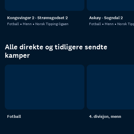
Kongsvinger 2 - Strømsgodset 2
Askøy - Sogndal 2
Fotball
Menn
Norsk Tipping-ligaen
Fotball
Menn
Norsk Tipp
Alle direkte og tidligere sendte
kamper
Fotball
4. divisjon, menn