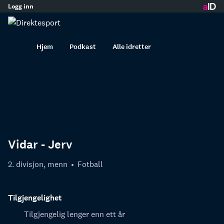
Logg inn
innhold
Hjem
Podkast
Alle idretter
Vidar - Jerv
2. divisjon, menn
Fotball
Tilgjengelighet
Tilgjengelig lenger enn ett år