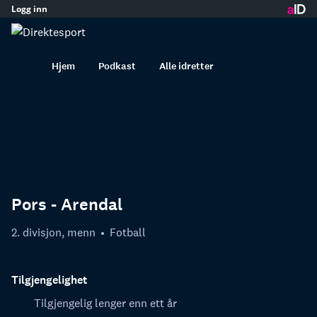
Logg inn
innhold
Hjem
Podkast
Alle idretter
Pors - Arendal
2. divisjon, menn
Fotball
Tilgjengelighet
Tilgjengelig lenger enn ett år