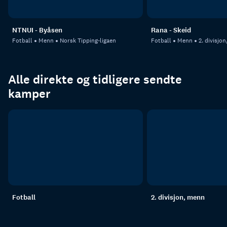
NTNUI - Byåsen
Rana - Skeid
Fotball
Menn
Norsk Tipping-ligaen
Fotball
Menn
2. divisjo
Alle direkte og tidligere sendte
kamper
Fotball
2. divisjon, menn