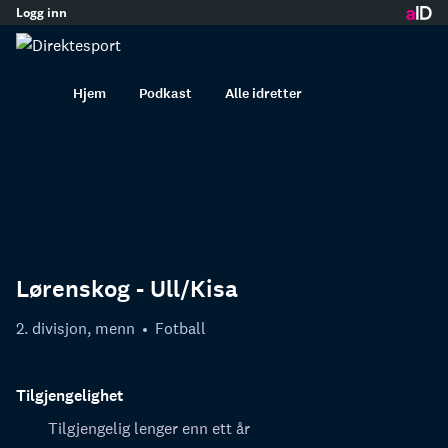
Logg inn
innhold
Hjem
Podkast
Alle idretter
Lørenskog - Ull/Kisa
2. divisjon, menn
Fotball
Tilgjengelighet
Tilgjengelig lenger enn ett år