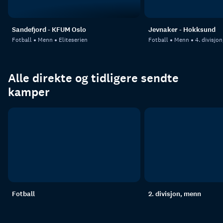
Sandefjord - KFUM Oslo
Jevnaker - Hokksund
Fotball
Menn
Eliteserien
Fotball
Menn
4. divisjo
Alle direkte og tidligere sendte
kamper
Fotball
2. divisjon, menn