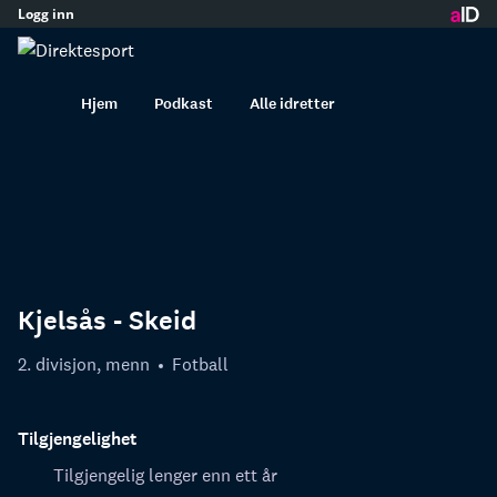
Logg inn
innhold
Hjem
Podkast
Alle idretter
Kjelsås - Skeid
2. divisjon, menn
Fotball
Tilgjengelighet
Tilgjengelig lenger enn ett år