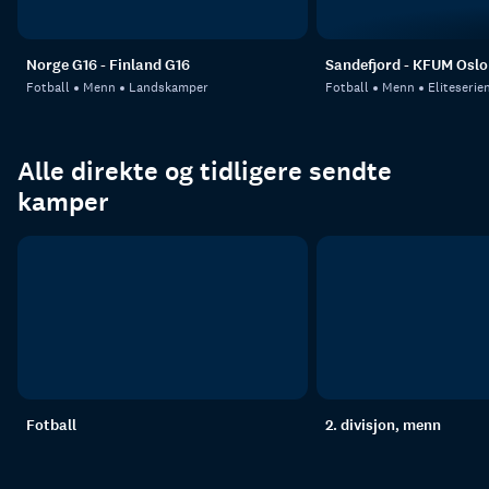
Norge G16 - Finland G16
Sandefjord - KFUM Oslo
Fotball
Menn
Landskamper
Fotball
Menn
Eliteserie
Alle direkte og tidligere sendte
kamper
Fotball
2. divisjon, menn