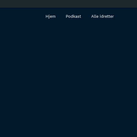
innhold
Hjem
Podkast
Alle idretter