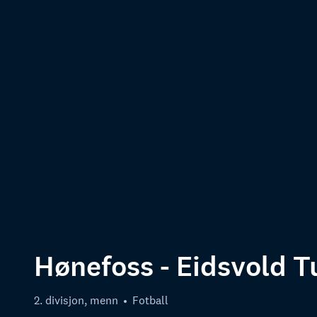
Hønefoss - Eidsvold T
2. divisjon, menn
Fotball