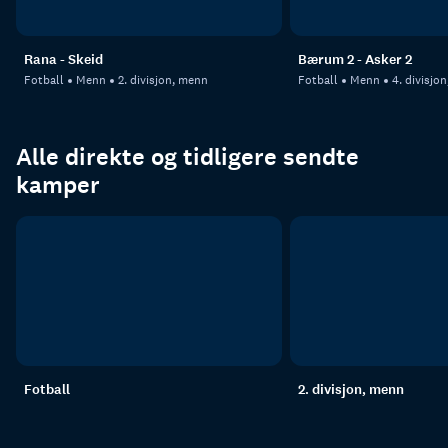
Rana - Skeid
Bærum 2 - Asker 2
Fotball
Menn
2. divisjon, menn
Fotball
Menn
4. divisjo
Alle direkte og tidligere sendte
kamper
Fotball
2. divisjon, menn