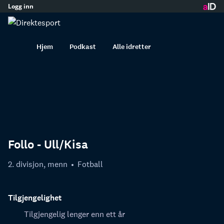
Logg inn
innhold
Hjem
Podkast
Alle idretter
Follo - Ull/Kisa
2. divisjon, menn
Fotball
Tilgjengelighet
Tilgjengelig lenger enn ett år