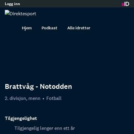
Logg inn
innhold
Hjem
Podkast
Alle idretter
Brattvåg - Notodden
2. divisjon, menn
Fotball
Tilgjengelighet
Tilgjengelig lenger enn ett år