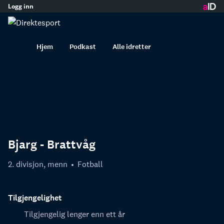
Logg inn
innhold
Hjem
Podkast
Alle idretter
Bjarg - Brattvåg
2. divisjon, menn
Fotball
Tilgjengelighet
Tilgjengelig lenger enn ett år