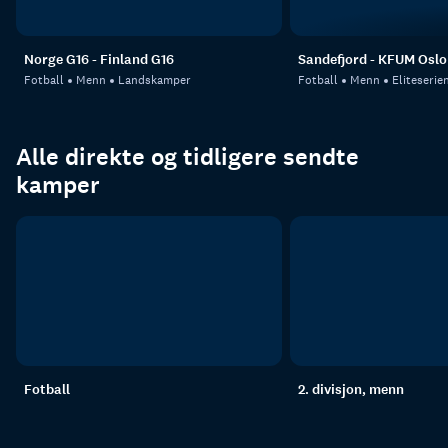
Norge G16 - Finland G16
Sandefjord - KFUM Oslo
Fotball
Menn
Landskamper
Fotball
Menn
Eliteserie
Alle direkte og tidligere sendte
kamper
Fotball
2. divisjon, menn