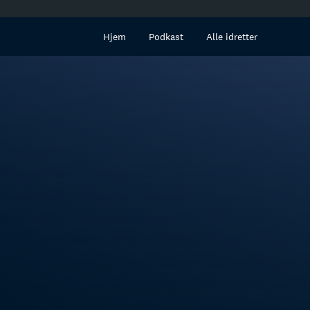
innhold
Hjem
Podkast
Alle idretter