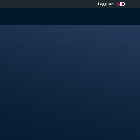
Logg inn