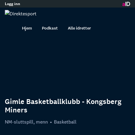
Logg inn
innhold
Hjem
Podkast
Alle idretter
Gimle Basketballklubb - Kongsberg
Miners
NM-sluttspill, menn
Basketball