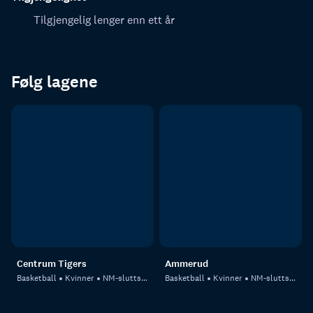
Tilgjengelig lenger enn ett år
Følg lagene
Centrum Tigers
Ammerud
Basketball
Kvinner
NM-sluttspill, kvinner
Basketball
Kvinner
NM-sluttspill, kvinner