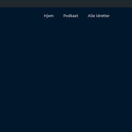
innhold
Hjem
Podkast
Alle idretter