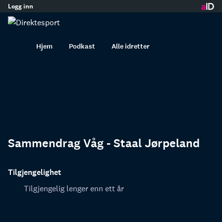
Logg inn
innhold
Hjem
Podkast
Alle idretter
Sammendrag Våg - Staal Jørpeland
Tilgjengelighet
Tilgjengelig lenger enn ett år