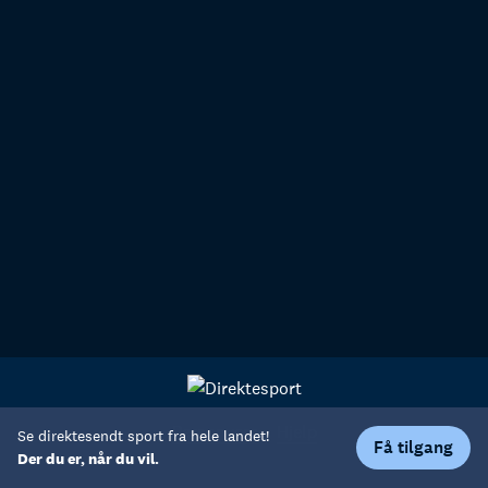
Personvern
Hjelp
Se direktesendt sport fra hele landet!
Få tilgang
Der du er, når du vil.