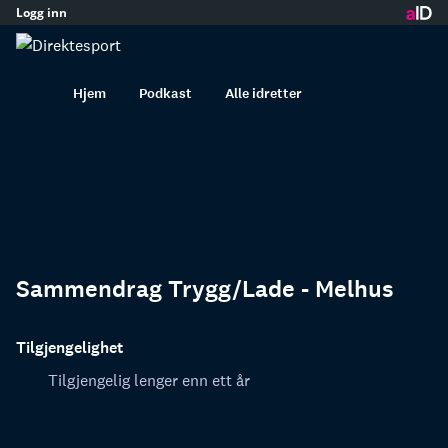
Logg inn
innhold
Hjem
Podkast
Alle idretter
Sammendrag Trygg/Lade - Melhus
Tilgjengelighet
Tilgjengelig lenger enn ett år