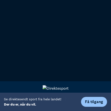
Personvern
Hjelp
Se direktesendt sport fra hele landet!
Få tilgang
Der du er, når du vil.